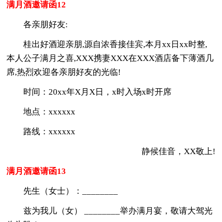
满月酒邀请函12
各亲朋好友:
桂出好酒迎亲朋,源自浓香接佳宾,本月xx日xx时整,
本人公子满月之喜,XXX携妻XXX在XXX酒店备下薄酒几
席,热烈欢迎各亲朋好友的光临!
时间：20xx年X月X日，x时入场x时开席
地点：xxxxxx
路线：xxxxxx
静候佳音，XX敬上!
满月酒邀请函13
先生（女士）：________
兹为我儿（女） ________举办满月宴，敬请大驾光