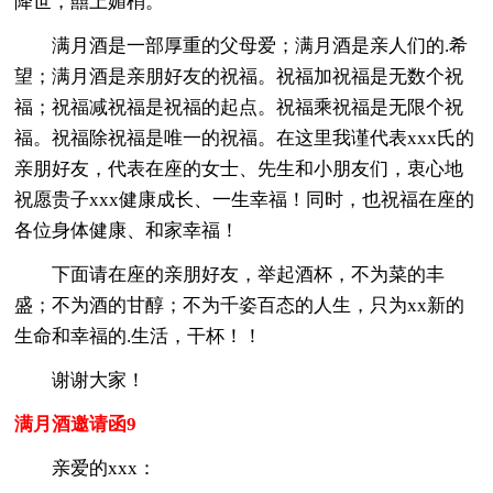
降世，囍上媚梢。
满月酒是一部厚重的父母爱；满月酒是亲人们的.希
望；满月酒是亲朋好友的祝福。祝福加祝福是无数个祝
福；祝福减祝福是祝福的起点。祝福乘祝福是无限个祝
福。祝福除祝福是唯一的祝福。在这里我谨代表xxx氏的
亲朋好友，代表在座的女士、先生和小朋友们，衷心地
祝愿贵子xxx健康成长、一生幸福！同时，也祝福在座的
各位身体健康、和家幸福！
下面请在座的亲朋好友，举起酒杯，不为菜的丰
盛；不为酒的甘醇；不为千姿百态的人生，只为xx新的
生命和幸福的.生活，干杯！！
谢谢大家！
满月酒邀请函9
亲爱的xxx：