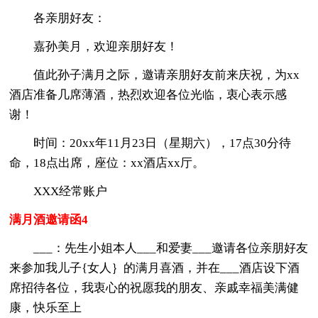
各亲朋好友：
嘉孙美月，欢迎亲朋好友！
值此孙子满月之际，邀请亲朋好友前来庆祝，为xx
酒店准备几席薄酒，热烈欢迎各位光临，衷心表示感
谢！
时间：20xx年11月23日（星期六），17点30分待
命，18点出席，座位：xx酒店xx厅。
XXX经常账户
满月酒邀请函4
___：先生小姐本人___和爱妻___邀请各位亲朋好友
来参加我儿子{女人｝的满月喜酒，并在___酒店设下酒
席招待各位，我衷心的祝愿我的朋友、亲戚幸福美满健
康，快乐至上