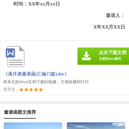
时间：XX年xx月xx日
邀请人：
X年XX月XX日
点击下载文档
文档为doc格式
《满月酒邀请函(汇编15篇).doc》
将本文的Word文档下载到电脑，方便收藏和打印
推荐度：
邀请函图文推荐