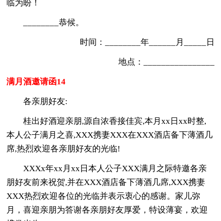
临为盼！
________恭候。
时间：________年______月_____日
地点：________________
满月酒邀请函14
各亲朋好友:
桂出好酒迎亲朋,源自浓香接佳宾,本月xx日xx时整,
本人公子满月之喜,XXX携妻XXX在XXX酒店备下薄酒几
席,热烈欢迎各亲朋好友的光临!
XXXx年xx月xx日本人公子XXX满月之际特邀各亲
朋好友前来祝贺,并在XXX酒店备下薄酒几席,XXX携妻
XXX热烈欢迎各位的光临并表示衷心的感谢。家儿弥
月，喜迎亲朋为答谢各亲朋好友厚爱，特设薄宴，欢迎