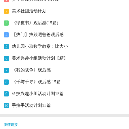
美术社团活动计划
2
《绿皮书》观后感(15篇)
3
【热门】摔跤吧爸爸观后感
4
幼儿园小班数学教案：比大小
5
美术兴趣小组活动计划【精】
6
《我的战争》观后感
7
《千与千寻》观后感 15篇
8
科技兴趣小组活动计划15篇
9
手拉手活动计划15篇
10
友情链接
: