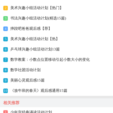
美术兴趣小组活动计划【热门】
2
书法兴趣小组活动计划(精选15篇)
3
摔跤吧爸爸观后感【荐】
4
美术兴趣小组活动计划【热】
5
乒乓球兴趣小组活动计划13篇
6
数学教案：小数点位置移动引起小数大小的变化
7
数学社团活动计划
8
美丽心灵观后感15篇
9
《放牛班的春天》观后感通用15篇
10
相关推荐
少年宫经典诵读活动计划
1