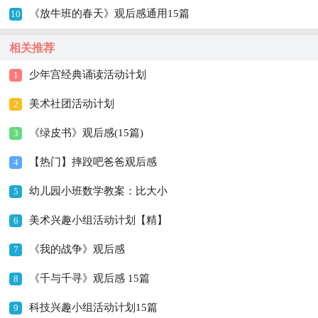
《放牛班的春天》观后感通用15篇
10
相关推荐
少年宫经典诵读活动计划
1
美术社团活动计划
2
《绿皮书》观后感(15篇)
3
【热门】摔跤吧爸爸观后感
4
幼儿园小班数学教案：比大小
5
美术兴趣小组活动计划【精】
6
《我的战争》观后感
7
《千与千寻》观后感 15篇
8
科技兴趣小组活动计划15篇
9