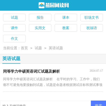
试题
报告
课本
职场文书
课件
实用文
教案
祝福语
作文
>
>
当前位置：
首页
试题
英语试题
英语试题
2024-07-17
同等学力申硕英语词汇试题及解析
同等学力申硕英语词汇试题及解析 在平时的学习、工作中，我们
都不可避免地要接触到试题，试题是命题者根据测试目标和测试事项
编写出来的。一份好的试题都是什么样子的呢？以下...