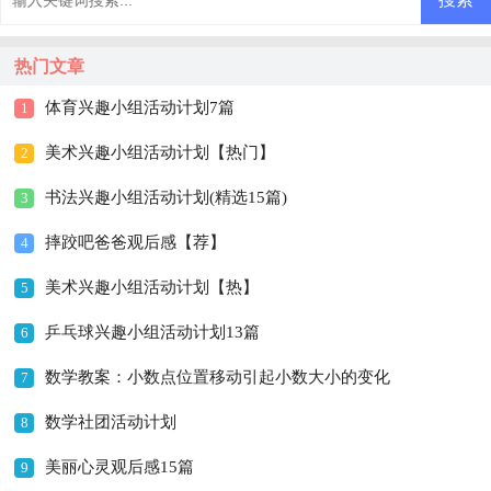
热门文章
体育兴趣小组活动计划7篇
1
美术兴趣小组活动计划【热门】
2
书法兴趣小组活动计划(精选15篇)
3
摔跤吧爸爸观后感【荐】
4
美术兴趣小组活动计划【热】
5
乒乓球兴趣小组活动计划13篇
6
数学教案：小数点位置移动引起小数大小的变化
7
数学社团活动计划
8
美丽心灵观后感15篇
9