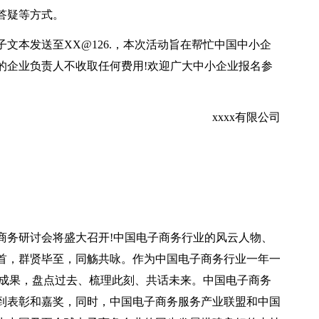
答疑等方式。
文本发送至XX@126.，本次活动旨在帮忙中国中小企
的企业负责人不收取任何费用!欢迎广大中小企业报名参
xxxx有限公司
电子商务研讨会将盛大召开!中国电子商务行业的风云人物、
首，群贤毕至，同觞共咏。作为中国电子商务行业一年一
和成果，盘点过去、梳理此刻、共话未来。中国电子商务
到表彰和嘉奖，同时，中国电子商务服务产业联盟和中国