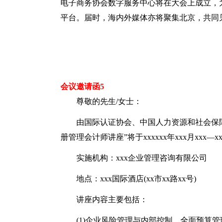
电子商务协会数字服务中心将在大会上成立，
平台。届时，海内外媒体亦将聚集北京，共同
会议邀请函5
尊敬的先生/女士：
由国际认证协会、中国人力资源和社会保
册管理会计师讲座”将于xxxxxx年xxx月xxx—
实施机构：xxx企业管理咨询有限公司
地点：xxx国际酒店(xx市xx路xx号)
讲座内容主要包括：
(1)企业风险管理与内部控制、全面预算管