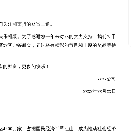
们关注和支持的财富主角。
快乐相聚。为了感谢您一年来对xx的大力支持，我们特于
办xx年度xx客户答谢会，届时将有精彩的节目和丰厚的奖品等待
多的财富，更多的快乐！
xxxx公司
xxxx年xx月xx日
4200万家，占据国民经济半壁江山，成为推动社会经济