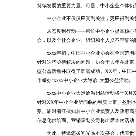
持续发展的重要力量。可是，中小企业个体仍
中小企业不仅仅应受到关注，更应得到关
从态度到行动——帮忙中小企业提高核心
会，以及全社会企业、组织和个人义不容辞的
xxxx年初，中国中小企业协会在全国范
针对这些亟待解决的问题，协会于去年在北京、上
型公益活动并取得了圆满成功。XX年，中国
市举办“xxxx中小企业大巡诊”大型公益活动。
xxxx中小企业大巡诊温州站活动将于X
针对XX年中小企业所面临的融资上市、盈利
案。届时浙江省知名中小企业负责人及政府高
信息化供给商、营销策划公司将出席本次活动
为此，特邀您拨冗光临本次盛会，代表贵