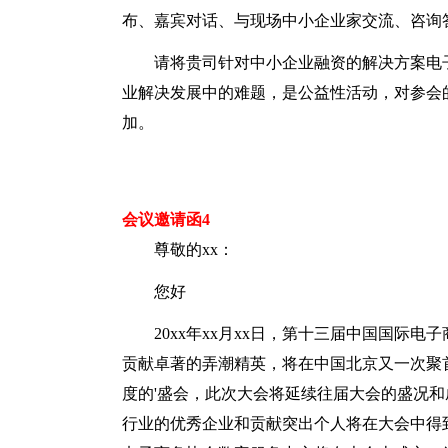
布、嘉宾对话、与现场中小企业家交流、咨询
请将贵司针对中小企业融资的解决方案电子
业解决发展中的难题，是公益性活动，对参会
加。
会议邀请函4
尊敬的xx：
您好
20xx年xx月xx日，第十三届中国国际
贡献卓著的弄潮精英，将在中国北京又一次聚
度的'盛会，此次大会将延续往届大会的盛况
行业的优秀企业和贡献突出个人将在大会中得