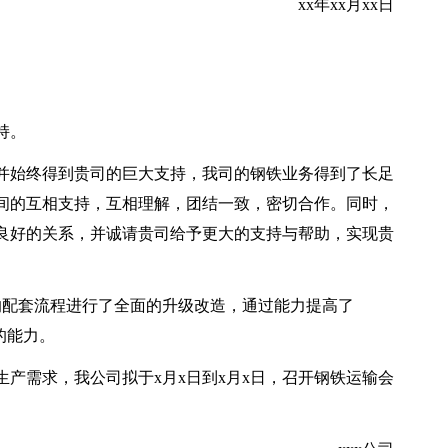
xx年xx月xx日
持。
并始终得到贵司的巨大支持，我司的钢铁业务得到了长足
间的互相支持，互相理解，团结一致，密切合作。同时，
良好的关系，并诚请贵司给予更大的支持与帮助，实现贵
公司的配套流程进行了全面的升级改造，通过能力提高了
的能力。
产需求，我公司拟于x月x日到x月x日，召开钢铁运输会