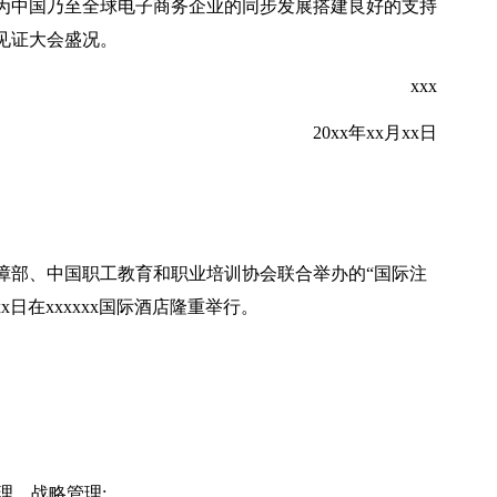
为中国乃至全球电子商务企业的同步发展搭建良好的支持
见证大会盛况。
xxx
20xx年xx月xx日
障部、中国职工教育和职业培训协会联合举办的“国际注
xxx日在xxxxxx国际酒店隆重举行。
理、战略管理;