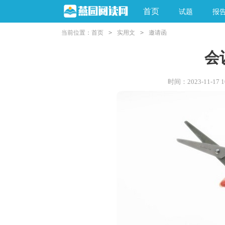
首页
试题
报
当前位置：
首页
>
实用文
>
邀请函
会
时间：2023-11-17 10