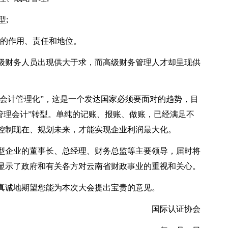
型;
中的作用、责任和地位。
级财务人员出现供大于求，而高级财务管理人才却呈现供
“会计管理化”，这是一个发达国家必须要面对的趋势，目
“管理会计”转型。单纯的记账、报账、做账，已经满足不
控制现在、规划未来，才能实现企业利润最大化。
型企业的董事长、总经理、财务总监等主要领导，届时将
显示了政府和有关各方对云南省财政事业的重视和关心。
真诚地期望您能为本次大会提出宝贵的意见。
国际认证协会