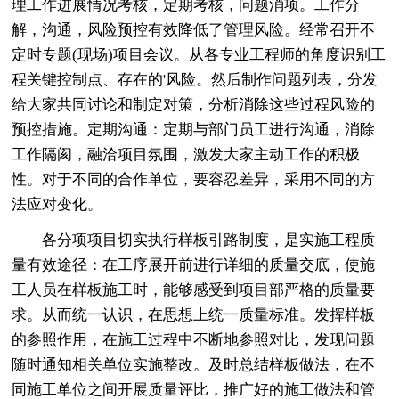
理工作进展情况考核，定期考核，问题消项。工作分
解，沟通，风险预控有效降低了管理风险。经常召开不
定时专题(现场)项目会议。从各专业工程师的角度识别工
程关键控制点、存在的'风险。然后制作问题列表，分发
给大家共同讨论和制定对策，分析消除这些过程风险的
预控措施。定期沟通：定期与部门员工进行沟通，消除
工作隔阂，融洽项目氛围，激发大家主动工作的积极
性。对于不同的合作单位，要容忍差异，采用不同的方
法应对变化。
各分项项目切实执行样板引路制度，是实施工程质
量有效途径：在工序展开前进行详细的质量交底，使施
工人员在样板施工时，能够感受到项目部严格的质量要
求。从而统一认识，在思想上统一质量标准。发挥样板
的参照作用，在施工过程中不断地参照对比，发现问题
随时通知相关单位实施整改。及时总结样板做法，在不
同施工单位之间开展质量评比，推广好的施工做法和管