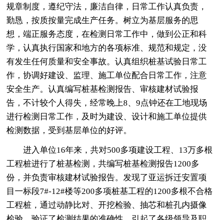
规章制度，遵纪守法，廉洁自律，日常工作认真负责，
勤恳，按质按量完成生产任务。树立为基层服务的思
想，端正服务态度，在检测日常工作中，做到公正和科
学，认真执行国家和地方的各项标准、规范和规定，没
有发生任何质量和安全事故。认真组织桩基试验日常工
作，协调好建设、监理、施工单位配合日常工作，注意
安全生产。认真编写桩基检测报告、审核建材试验报
告，不计较个人得失，经常晚上8、9点钟还在工地现场
进行检测日常工作，及时为建设、设计和施工单位提供
检测数据，受到基层单位的好评。
进入单位16年来，共对500多项建设工程、13万多根
工程桩进行了桩基检测，共编写桩基检测报告1200多
份，并负责审核建材试验报告。发现了亚运拆迁安置项
目一标段7#-12#楼等200多项桩基工程的1200多根不合格
工程桩，通过动静比对、开挖检验、抽芯和桩孔内摄像
检验，验证了检测结果的准确性，引起了各级领导及职