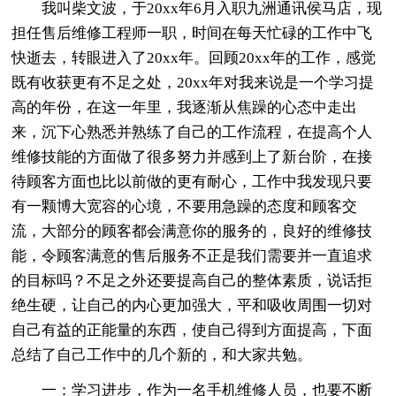
我叫柴文波，于20xx年6月入职九洲通讯侯马店，现
担任售后维修工程师一职，时间在每天忙碌的工作中飞
快逝去，转眼进入了20xx年。回顾20xx年的工作，感觉
既有收获更有不足之处，20xx年对我来说是一个学习提
高的年份，在这一年里，我逐渐从焦躁的心态中走出
来，沉下心熟悉并熟练了自己的工作流程，在提高个人
维修技能的方面做了很多努力并感到上了新台阶，在接
待顾客方面也比以前做的更有耐心，工作中我发现只要
有一颗博大宽容的心境，不要用急躁的态度和顾客交
流，大部分的顾客都会满意你的服务的，良好的维修技
能，令顾客满意的售后服务不正是我们需要并一直追求
的目标吗？不足之外还要提高自己的整体素质，说话拒
绝生硬，让自己的内心更加强大，平和吸收周围一切对
自己有益的正能量的东西，使自己得到方面提高，下面
总结了自己工作中的几个新的，和大家共勉。
一：学习进步，作为一名手机维修人员，也要不断