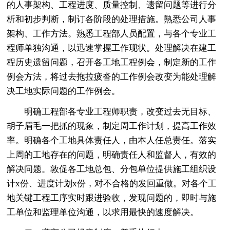
的人事架构、工程进度、质量控制、遗留问题等进行分
析和初步判断，制订各阶段的处理措施。熟悉公司人事
架构、工作方法。熟悉工程部人员配置，与各个专业工
程师单独沟通，以迅速掌握工作现状。处理解决在建工
程历史遗留问题，召开各工地工程例会，制定新的工作
例会方法，将过去拖拉疲沓的工作例会改变为能处理解
决工地实际问题的工作例会。
明确工程部各专业工程师职责，改变过去无目标、
胡子眉毛一把抓的现象，制定周工作计划，提高工作效
率。明确各个工地具体责任人，由本人任总责任。落实
上周的工地存在的问题，明确责任人和监督人，有效的
解决问题。敦促各工地总包、分包单位提供施工组织设
计x份、进度计划x份，对不合格的发回重做。对各个工
地关键工程工序实时跟进验收，发现问题的，即时与施
工单位和监理单位沟通，以求用最快的速度解决。