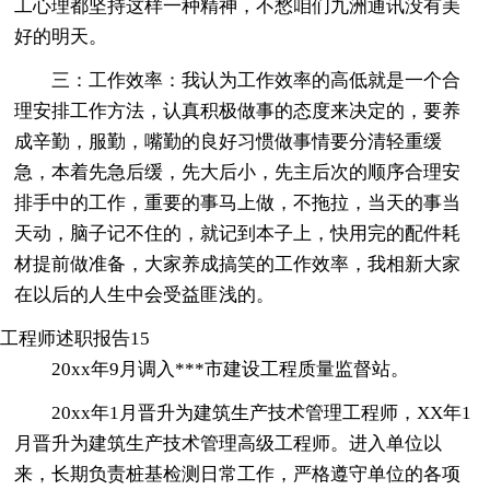
工心理都坚持这样一种精神，不愁咱们九洲通讯没有美
好的明天。
三：工作效率：我认为工作效率的高低就是一个合
理安排工作方法，认真积极做事的态度来决定的，要养
成辛勤，服勤，嘴勤的良好习惯做事情要分清轻重缓
急，本着先急后缓，先大后小，先主后次的顺序合理安
排手中的工作，重要的事马上做，不拖拉，当天的事当
天动，脑子记不住的，就记到本子上，快用完的配件耗
材提前做准备，大家养成搞笑的工作效率，我相新大家
在以后的人生中会受益匪浅的。
工程师述职报告15
20xx年9月调入***市建设工程质量监督站。
20xx年1月晋升为建筑生产技术管理工程师，XX年1
月晋升为建筑生产技术管理高级工程师。进入单位以
来，长期负责桩基检测日常工作，严格遵守单位的各项