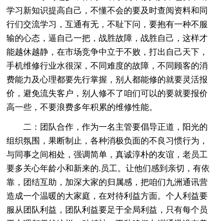
学习新知识提高自己，不懂不会的要及时查阅资料和同
行们交流学习，互通有无，不耻下问，要抱有一种不服
输的心态，逼自己一把，战胜故障，战胜自己，这样才
能越休越静，在市场竞争中立于不败，打出自己天下，
手机维修行业水很深，不同难度的故障，不同顾客的消
费能力及心理都要先行掌握，别人都能修的就要灵活报
价，避免流失客户，别人修不了咱们可以的要就要报价
高一些，不要浪费多年积累的维修性能。
二：团队合作，作为一名主管要倡导正道，阳光的
组织氛围，果断制止，各种消极负面的不良习惯行为，
与同事之间相处，强调简单，真诚淳朴的友谊，老员工
要多关心年龄小和新来的.员工。让他们感到亲切，有依
靠，团结互助，加深大家的归属感，把咱们九洲通讯营
造成一个温暖的大家庭，在对待利益方面。个人利益要
服从团队利益，团队利益要足于全局利益，只有每个员